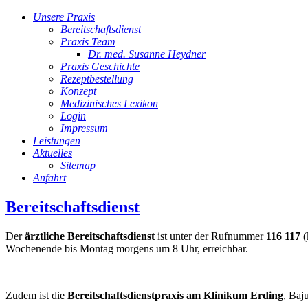
Unsere Praxis
Bereitschaftsdienst
Praxis Team
Dr. med. Susanne Heydner
Praxis Geschichte
Rezeptbestellung
Konzept
Medizinisches Lexikon
Login
Impressum
Leistungen
Aktuelles
Sitemap
Anfahrt
Bereitschaftsdienst
Der
ärztliche Bereitschaftsdienst
ist unter der Rufnummer
116 117
(
Wochenende bis Montag morgens um 8 Uhr, erreichbar.
Zudem ist die
Bereitschaftsdienstpraxis am Klinikum Erding
, Baj