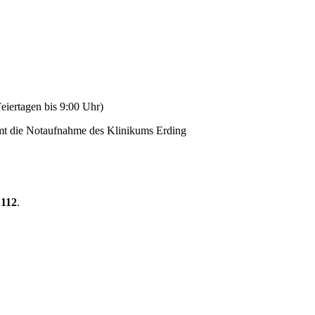
iertagen bis 9:00 Uhr)
mt die Notaufnahme des Klinikums Erding
r
112
.