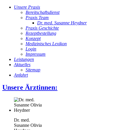
Unsere Praxis
Bereitschaftsdienst
Praxis Team
Dr. med. Susanne Heydner
Praxis Geschichte
Rezeptbestellung
Konzept
Medizinisches Lexikon
Login
Impressum
Leistungen
Aktuelles
Sitemap
Anfahrt
Unsere Ärztinnen:
Dr. med.
Susanne Olivia