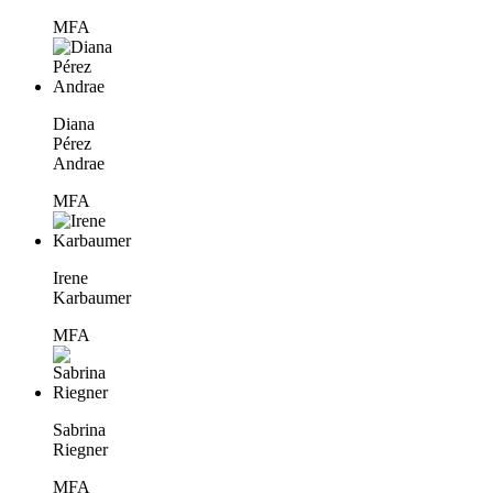
MFA
Diana
Pérez
Andrae
MFA
Irene
Karbaumer
MFA
Sabrina
Riegner
MFA