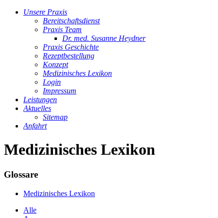
Unsere Praxis
Bereitschaftsdienst
Praxis Team
Dr. med. Susanne Heydner
Praxis Geschichte
Rezeptbestellung
Konzept
Medizinisches Lexikon
Login
Impressum
Leistungen
Aktuelles
Sitemap
Anfahrt
Medizinisches Lexikon
Glossare
Medizinisches Lexikon
Alle